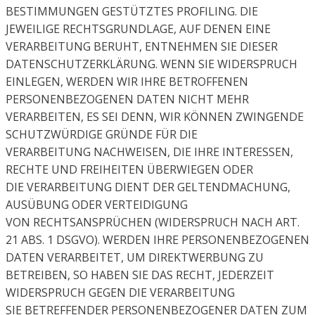
BESTIMMUNGEN GESTÜTZTES
PROFILING. DIE
JEWEILIGE RECHTSGRUNDLAGE, AUF DENEN EINE
VERARBEITUNG BERUHT,
ENTNEHMEN SIE DIESER
DATENSCHUTZERKLÄRUNG. WENN SIE WIDERSPRUCH
EINLEGEN,
WERDEN WIR IHRE BETROFFENEN
PERSONENBEZOGENEN DATEN NICHT MEHR
VERARBEITEN, ES
SEI DENN, WIR KÖNNEN ZWINGENDE
SCHUTZWÜRDIGE GRÜNDE FÜR DIE
VERARBEITUNG
NACHWEISEN, DIE IHRE INTERESSEN,
RECHTE UND FREIHEITEN ÜBERWIEGEN ODER
DIE
VERARBEITUNG DIENT DER GELTENDMACHUNG,
AUSÜBUNG ODER VERTEIDIGUNG
VON
RECHTSANSPRÜCHEN (WIDERSPRUCH NACH ART.
21 ABS. 1 DSGVO).
WERDEN IHRE PERSONENBEZOGENEN
DATEN VERARBEITET, UM DIREKTWERBUNG ZU
BETREIBEN,
SO HABEN SIE DAS RECHT, JEDERZEIT
WIDERSPRUCH GEGEN DIE VERARBEITUNG
SIE
BETREFFENDER PERSONENBEZOGENER DATEN ZUM