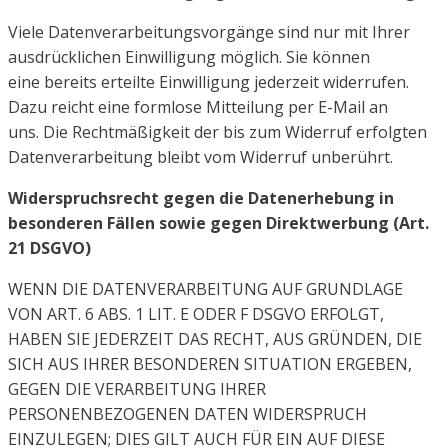
Viele Datenverarbeitungsvorgänge sind nur mit Ihrer
ausdrücklichen Einwilligung möglich. Sie können
eine
bereits erteilte Einwilligung jederzeit widerrufen.
Dazu reicht eine formlose Mitteilung per E-Mail an
uns.
Die Rechtmäßigkeit der bis zum Widerruf erfolgten
Datenverarbeitung bleibt vom Widerruf unberührt.
Widerspruchsrecht gegen die Datenerhebung in
besonderen Fällen sowie gegen
Direktwerbung (Art.
21 DSGVO)
WENN DIE DATENVERARBEITUNG AUF GRUNDLAGE
VON ART. 6 ABS. 1 LIT. E ODER F DSGVO
ERFOLGT,
HABEN SIE JEDERZEIT DAS RECHT, AUS GRÜNDEN, DIE
SICH AUS IHRER BESONDEREN
SITUATION ERGEBEN,
GEGEN DIE VERARBEITUNG IHRER
PERSONENBEZOGENEN DATEN
WIDERSPRUCH
EINZULEGEN; DIES GILT AUCH FÜR EIN AUF DIESE