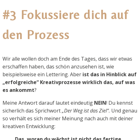
#3 Fokussiere dich auf
den Prozess
Wir alle wollen doch am Ende des Tages, dass wir etwas
erschaffen haben, das schön anzusehen ist, wie
beispielsweise ein Lettering. Aber
ist das in Hinblick auf
„erfolgreiche“ Kreativprozesse wirklich das, auf was
es ankommt
?
Meine Antwort darauf lautet eindeutig
NEIN
! Du kennst
sicherlich das Sprichwort
„Der Weg ist das Ziel“.
Und genau
so verhält es sich meiner Meinung nach auch mit deiner
kreativen Entwicklung:
Das, woran du wächst ist nicht das fertige