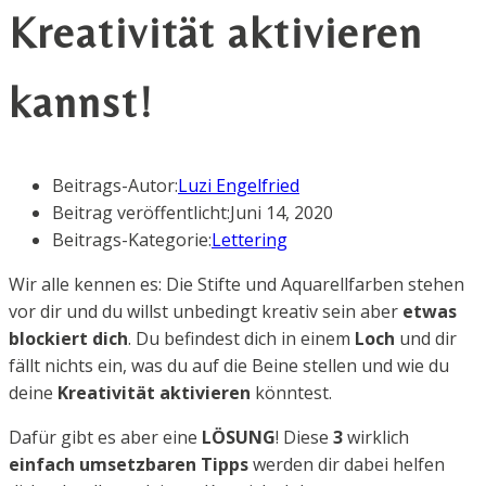
Kreativität aktivieren
kannst!
Beitrags-Autor:
Luzi Engelfried
Beitrag veröffentlicht:
Juni 14, 2020
Beitrags-Kategorie:
Lettering
Wir alle kennen es: Die Stifte und Aquarellfarben stehen
vor dir und du willst unbedingt kreativ sein aber
etwas
blockiert dich
. Du befindest dich in einem
Loch
und dir
fällt nichts ein, was du auf die Beine stellen und wie du
deine
Kreativität aktivieren
könntest.
Dafür gibt es aber eine
LÖSUNG
! Diese
3
wirklich
einfach umsetzbaren Tipps
werden dir dabei helfen