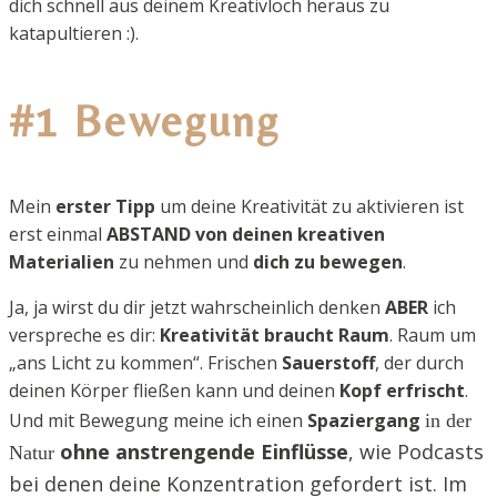
dich schnell aus deinem Kreativloch heraus zu
katapultieren :).
#1 Bewegung
Mein
erster Tipp
um deine Kreativität zu aktivieren ist
erst einmal
ABSTAND von deinen kreativen
Materialien
zu nehmen und
dich zu bewegen
.
Ja, ja wirst du dir jetzt wahrscheinlich denken
ABER
ich
verspreche es dir:
Kreativität braucht Raum
. Raum um
„ans Licht zu kommen“. Frischen
Sauerstoff
, der durch
deinen Körper fließen kann und deinen
Kopf erfrischt
.
Und mit Bewegung meine ich einen
Spaziergang
in der
ohne anstrengende Einflüsse
, wie Podcasts
Natur
bei denen deine Konzentration gefordert ist. Im