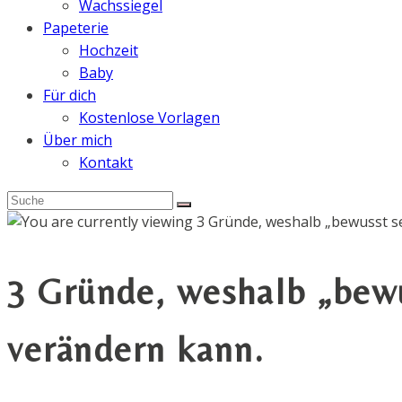
Wachssiegel
Papeterie
Hochzeit
Baby
Für dich
Kostenlose Vorlagen
Über mich
Kontakt
3 Gründe, weshalb „bewu
verändern kann.