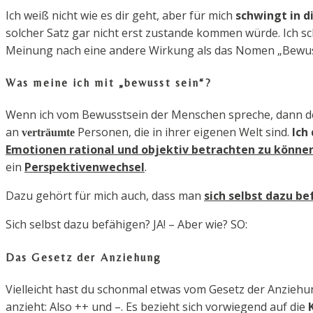
Ich weiß nicht wie es dir geht, aber für mich
schwingt in d
solcher Satz gar nicht erst zustande kommen würde. Ich s
Meinung nach eine andere Wirkung als das Nomen „Bewus
Was meine ich mit „bewusst sein“?
Wenn ich vom Bewusstsein der Menschen spreche, dann de
an
Personen, die
in ihrer eigenen Welt sind.
Ich
verträumte
Emotionen rational und objektiv betrachten zu könne
ein
Perspektivenwechsel
.
Dazu gehört für mich auch, dass man
sich selbst dazu b
Sich selbst dazu befähigen? JA! –
Aber wie? SO:
Das Gesetz der Anziehung
Vielleicht hast du schonmal etwas vom Gesetz der Anziehun
anzieht: Also ++ und –. Es bezieht sich vorwiegend auf die