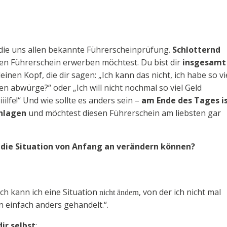
 die uns allen bekannte Führerscheinprüfung.
Schlotternd
nen Führerschein erwerben möchtest. Du bist dir
insgesamt
inen Kopf, die dir sagen: „Ich kann das nicht, ich habe so vi
n abwürge?“ oder „Ich will nicht nochmal so viel Geld
ilfe!“ Und wie sollte es anders sein –
am Ende des Tages i
hlagen
und möchtest diesen Führerschein am liebsten gar
die Situation von Anfang an verändern können?
lich kann ich eine Situation
, von der ich nicht mal
nicht ändern
on einfach anders gehandelt.“.
ir selbst
: