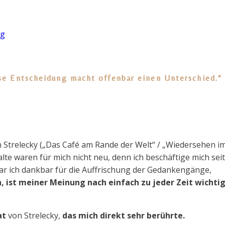
ng
ese Entscheidung macht offenbar einen Unterschied.
n Strelecky („Das Café am Rande der Welt“ / „Wiedersehen i
alte waren für mich nicht neu, denn ich beschäftige mich seit
ar ich dankbar für die Auffrischung der Gedankengänge,
n, ist meiner Meinung nach einfach zu jeder Zeit wichti
at
von Strelecky,
das mich direkt sehr berührte.