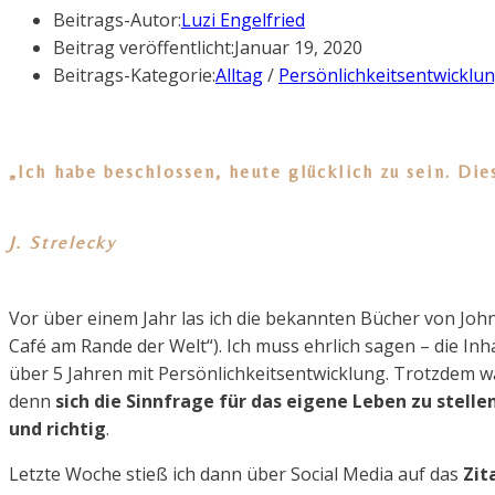
Beitrags-Autor:
Luzi Engelfried
Beitrag veröffentlicht:
Januar 19, 2020
Beitrags-Kategorie:
Alltag
/
Persönlichkeitsentwicklu
„Ich habe beschlossen, heute glücklich zu sein. Di
J. Strelecky
Vor über einem Jahr las ich die bekannten Bücher von Joh
Café am Rande der Welt“). Ich muss ehrlich sagen – die Inh
über 5 Jahren mit Persönlichkeitsentwicklung. Trotzdem w
denn
sich die Sinnfrage für das eigene Leben zu stelle
und richtig
.
Letzte Woche stieß ich dann über Social Media auf das
Zit