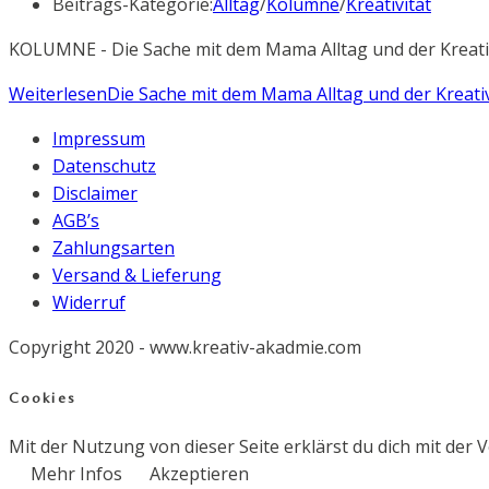
Beitrags-Kategorie:
Alltag
/
Kolumne
/
Kreativität
KOLUMNE - Die Sache mit dem Mama Alltag und der Kreativit
Weiterlesen
Die Sache mit dem Mama Alltag und der Kreativ
Impressum
Datenschutz
Disclaimer
AGB’s
Zahlungsarten
Versand & Lieferung
Widerruf
Copyright 2020 - www.kreativ-akadmie.com
Cookies
Mit der Nutzung von dieser Seite erklärst du dich mit der
Mehr Infos
Akzeptieren