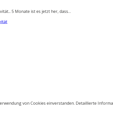
ät... 5 Monate ist es jetzt her, dass…
ität
 Verwendung von Cookies einverstanden. Detaillierte Inform