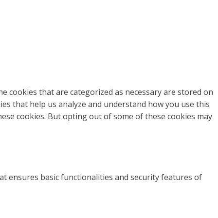
he cookies that are categorized as necessary are stored on
okies that help us analyze and understand how you use this
these cookies. But opting out of some of these cookies may
at ensures basic functionalities and security features of